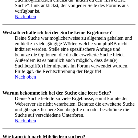
Suche“-Link anklickst, der von jeder Seite des Forums aus
verfügbar ist.
Nach oben
Weshalb erhalte ich bei der Suche keine Ergebnisse?
Deine Suche war möglicherweise zu allgemein gehalten und
enthielt zu viele gängige Wörter, welche von phpBB nicht
indiziert werden. Stelle eine spezifischere Anfrage und
benutze die Optionen, die dir die erweiterte Suche bietet.
Außerdem ist es natürlich auch möglich, dass dein(e)
Suchbegriff(e) hier nirgends im Forum verwendet wurden.
Prüfe ggf. die Rechtschreibung der Begriffe!
Nach oben
Warum bekomme ich bei der Suche eine leere Seite?
Deine Suche lieferte zu viele Ergebnisse, somit konnte der
Webserver sie nicht verarbeiten. Benutze die erweiterte Suche
und gib spezifischere Suchbegriffe ein oder beschränke die
Suche auf verschiedene Unterforen.
Nach oben
Wie kann ich nach Mitgliedern suchen?