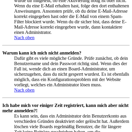
wurde dir mitgeteilt, ob eine Aktivierung nötig ist oder nicht.
Wenn du eine E-Mail erhalten hast, folge den dort enthaltenen
Anweisungen. Ansonsten prüfe, ob du deine E-Mail-Adresse
korrekt eingegeben hast oder die E-Mail von einem Spam-
Filter blockiert wurde. Wenn du dir sicher bist, dass deine E-
Mail-Adresse korrekt eingegeben wurde, dann kontaktiere
einen Administrator.
Nach oben
Warum kann ich mich nicht anmelden?
Dafür gibt es viele mögliche Gründe. Prüfe zunächst, ob dein
Benutzername und dein Passwort richtig sind. Wenn dies der
Fall ist, wende dich an einen Board-Administrator, um
sicherzugehen, dass du nicht gesperrt wurdest. Es ist ebenfalls
möglich, dass ein Konfigurationsproblem mit der Website
vorliegt, welches ein Administrator lösen muss.
Nach oben
Ich habe mich vor einiger Zeit registriert, kann mich aber nicht
mehr anmelden?!
Es kann sein, dass ein Administrator dein Benutzerkonto aus
verschieden Gründen deaktiviert oder gelöscht hat. Außerdem
löschen viele Boards regelmäßig Benutzer, die für längere
Zeit keine Beiträge geschrieben haben, um die