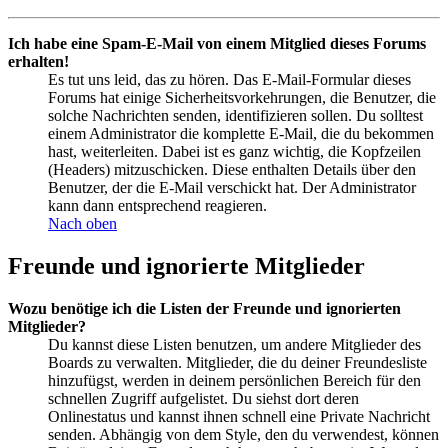
Ich habe eine Spam-E-Mail von einem Mitglied dieses Forums
erhalten!
Es tut uns leid, das zu hören. Das E-Mail-Formular dieses
Forums hat einige Sicherheitsvorkehrungen, die Benutzer, die
solche Nachrichten senden, identifizieren sollen. Du solltest
einem Administrator die komplette E-Mail, die du bekommen
hast, weiterleiten. Dabei ist es ganz wichtig, die Kopfzeilen
(Headers) mitzuschicken. Diese enthalten Details über den
Benutzer, der die E-Mail verschickt hat. Der Administrator
kann dann entsprechend reagieren.
Nach oben
Freunde und ignorierte Mitglieder
Wozu benötige ich die Listen der Freunde und ignorierten
Mitglieder?
Du kannst diese Listen benutzen, um andere Mitglieder des
Boards zu verwalten. Mitglieder, die du deiner Freundesliste
hinzufügst, werden in deinem persönlichen Bereich für den
schnellen Zugriff aufgelistet. Du siehst dort deren
Onlinestatus und kannst ihnen schnell eine Private Nachricht
senden. Abhängig von dem Style, den du verwendest, können