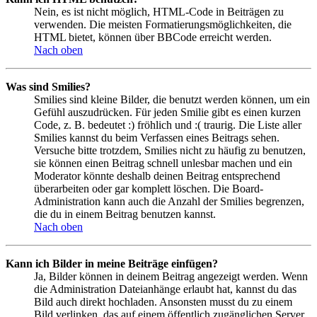
Nein, es ist nicht möglich, HTML-Code in Beiträgen zu
verwenden. Die meisten Formatierungsmöglichkeiten, die
HTML bietet, können über BBCode erreicht werden.
Nach oben
Was sind Smilies?
Smilies sind kleine Bilder, die benutzt werden können, um ein
Gefühl auszudrücken. Für jeden Smilie gibt es einen kurzen
Code, z. B. bedeutet :) fröhlich und :( traurig. Die Liste aller
Smilies kannst du beim Verfassen eines Beitrags sehen.
Versuche bitte trotzdem, Smilies nicht zu häufig zu benutzen,
sie können einen Beitrag schnell unlesbar machen und ein
Moderator könnte deshalb deinen Beitrag entsprechend
überarbeiten oder gar komplett löschen. Die Board-
Administration kann auch die Anzahl der Smilies begrenzen,
die du in einem Beitrag benutzen kannst.
Nach oben
Kann ich Bilder in meine Beiträge einfügen?
Ja, Bilder können in deinem Beitrag angezeigt werden. Wenn
die Administration Dateianhänge erlaubt hat, kannst du das
Bild auch direkt hochladen. Ansonsten musst du zu einem
Bild verlinken, das auf einem öffentlich zugänglichen Server