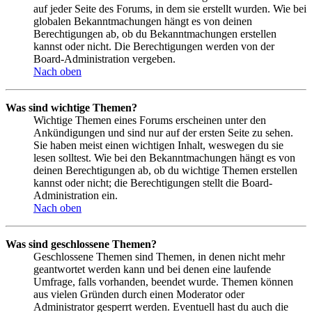
auf jeder Seite des Forums, in dem sie erstellt wurden. Wie bei
globalen Bekanntmachungen hängt es von deinen
Berechtigungen ab, ob du Bekanntmachungen erstellen
kannst oder nicht. Die Berechtigungen werden von der
Board-Administration vergeben.
Nach oben
Was sind wichtige Themen?
Wichtige Themen eines Forums erscheinen unter den
Ankündigungen und sind nur auf der ersten Seite zu sehen.
Sie haben meist einen wichtigen Inhalt, weswegen du sie
lesen solltest. Wie bei den Bekanntmachungen hängt es von
deinen Berechtigungen ab, ob du wichtige Themen erstellen
kannst oder nicht; die Berechtigungen stellt die Board-
Administration ein.
Nach oben
Was sind geschlossene Themen?
Geschlossene Themen sind Themen, in denen nicht mehr
geantwortet werden kann und bei denen eine laufende
Umfrage, falls vorhanden, beendet wurde. Themen können
aus vielen Gründen durch einen Moderator oder
Administrator gesperrt werden. Eventuell hast du auch die