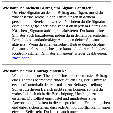
Wie kann ich meinem Beitrag eine Signatur anfügen?
Um eine Signatur an deinen Beitrag anzufügen, musst du
zunächst eine solche in den Einstellungen in deinem
persönlichen Bereich entwerfen. Nachdem du die Signatur
erstellt und gespeichert hast, kannst du in jedem Beitrag das
Kästchen „Signatur anhängen“ aktivieren. Du kannst eine
Signatur auch hinzufügen, indem du in deinem persönlichen
Bereich das standardmäßige Anhängen deiner Signatur
aktivierst. Wenn du einen einzelnen Beitrag dennoch ohne
Signatur verfassen möchtest, so kannst du dort einfach das
Kontrollkästchen „Signatur anhängen“ wieder deaktivieren.
Nach oben
Wie kann ich eine Umfrage erstellen?
Wenn du ein neues Thema eröffnest oder den ersten Beitrag
eines Themas bearbeitest, findest du ein Register „Umfrage
erstellen“ unterhalb des Formulars zur Beitragserstellung.
Solltest du diesen Bereich nicht sehen können, so hast du
wahrscheinlich nicht die Berechtigung, Umfragen zu
erstellen. Du solltest einen Titel und mindestens zwei
Antwortmöglichkeiten in die entsprechenden Felder eingeben
und dabei sicherstellen, dass jede Antwortmöglichkeit in einer
eigenen Zeile steht. Du kannst auch unter