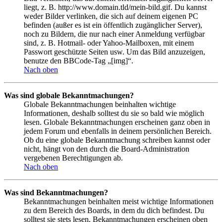
liegt, z. B. http://www.domain.tld/mein-bild.gif. Du kannst
weder Bilder verlinken, die sich auf deinem eigenen PC
befinden (außer es ist ein öffentlich zugänglicher Server),
noch zu Bildern, die nur nach einer Anmeldung verfügbar
sind, z. B. Hotmail- oder Yahoo-Mailboxen, mit einem
Passwort geschützte Seiten usw. Um das Bild anzuzeigen,
benutze den BBCode-Tag „[img]“.
Nach oben
Was sind globale Bekanntmachungen?
Globale Bekanntmachungen beinhalten wichtige
Informationen, deshalb solltest du sie so bald wie möglich
lesen. Globale Bekanntmachungen erscheinen ganz oben in
jedem Forum und ebenfalls in deinem persönlichen Bereich.
Ob du eine globale Bekanntmachung schreiben kannst oder
nicht, hängt von den durch die Board-Administration
vergebenen Berechtigungen ab.
Nach oben
Was sind Bekanntmachungen?
Bekanntmachungen beinhalten meist wichtige Informationen
zu dem Bereich des Boards, in dem du dich befindest. Du
solltest sie stets lesen. Bekanntmachungen erscheinen oben