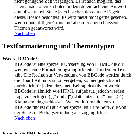
nicht genügend Zeit vergangen. Es ist auch möglich, das
Thema nach oben zu holen, indem du einfach eine Antwort
darauf schreibst. Stelle jedoch sicher, dass du die Regeln
dieses Boards beachtest! Es wird meist nicht gerne gesehen,
wenn ohne triftigen Grund auf alte oder abgeschlossene
Themen geantwortet wird.
Nach oben
Textformatierung und Thementypen
Was ist BBCode?
BBCode ist eine spezielle Umsetzung von HTML, die dir
weitreichende Formatierungsmöglichkeiten für deinen Text
gibt. Die Rechte zur Verwendung von BBCode werden durch
die Board-Administration vergeben, können jedoch auch
durch dich für jeden einzelnen Beitrag deaktiviert werden.
BBCode ist ähnlich wie HTML aufgebaut, jedoch werden
Tags von eckigen („[“ und „]“) statt spitzen („<“ und „>“)
Klammern eingeschlossen. Weitere Informationen zu
BBCode findest du auf einer speziellen Hilfe-Seite, die von
der Seite zur Beitragserstellung aus zugänglich ist.
Nach oben
Kann ich HTML benutzen?