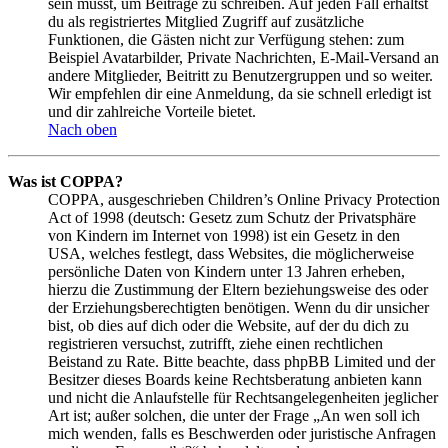
sein musst, um Beiträge zu schreiben. Auf jeden Fall erhältst
du als registriertes Mitglied Zugriff auf zusätzliche
Funktionen, die Gästen nicht zur Verfügung stehen: zum
Beispiel Avatarbilder, Private Nachrichten, E-Mail-Versand an
andere Mitglieder, Beitritt zu Benutzergruppen und so weiter.
Wir empfehlen dir eine Anmeldung, da sie schnell erledigt ist
und dir zahlreiche Vorteile bietet.
Nach oben
Was ist COPPA?
COPPA, ausgeschrieben Children’s Online Privacy Protection
Act of 1998 (deutsch: Gesetz zum Schutz der Privatsphäre
von Kindern im Internet von 1998) ist ein Gesetz in den
USA, welches festlegt, dass Websites, die möglicherweise
persönliche Daten von Kindern unter 13 Jahren erheben,
hierzu die Zustimmung der Eltern beziehungsweise des oder
der Erziehungsberechtigten benötigen. Wenn du dir unsicher
bist, ob dies auf dich oder die Website, auf der du dich zu
registrieren versuchst, zutrifft, ziehe einen rechtlichen
Beistand zu Rate. Bitte beachte, dass phpBB Limited und der
Besitzer dieses Boards keine Rechtsberatung anbieten kann
und nicht die Anlaufstelle für Rechtsangelegenheiten jeglicher
Art ist; außer solchen, die unter der Frage „An wen soll ich
mich wenden, falls es Beschwerden oder juristische Anfragen