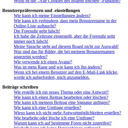
Wozu ist die „Alle Cookies des Boards löschen“-Funktion?
Benutzerpräferenzen und -einstellungen
Wie kann ich meine Einstellungen ändern?
Wie kann ich verhindern, dass mein Benutzername in der
Online-Liste auftaucht?
Die Forenuhr geht falsch!
Ich habe die Zeitzone eingestellt, aber die Forenuhr geht
immer noch falsch!
Meine Sprache steht auf diesem Board nicht zur Auswahl!
Was sind das für Bilder, die bei meinem Benutzernamen
angezeigt werden?
Wie verwende ich einen Avatar?
Was ist mein Rang und wie kann ich ihn ändern?
Wenn ich bei einem Benutzer auf den E-Mail-Link klicke,
werde ich aufgefordert, mich anzumelden.
Beiträge schreiben
Wie erstelle ich ein neues Thema oder eine Antwort?
Wie kann ich einen Beitrag bearbeiten oder löschen?
Wie kann ich meinem Beitrag eine Signatur anfügen?
Wie kann ich eine Umfrage erstellen?
Wieso kann ich nicht mehr Antwortmöglichkeiten erstellen?
Wie bearbeite oder lösche ich eine Umfrage?
Warum kann ich auf bestimmte Foren nicht zugreifen?