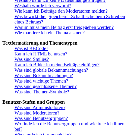
Weshalb kann ich keine Dateianhänge anfügen?
Weshalb wurde ich verwarnt?
Wie kann ich Beiträge den Moderatoren melden?
Was bewirkt die „Speichern“-Schaltfläche beim Schreiben
eines Beitrags?
Warum muss mein Beitrag erst freigegeben werden?
Wie markiere ich ein Thema als neu?
Textformatierung und Thementypen
Was ist BBCode?
Kann ich HTML benutzen?
Was sind Smilies?
Kann ich Bilder in meine Beiträge einfügen?
Was sind globale Bekanntmachungen?
Was sind Bekanntmachungen?
Was sind wichtige Themen?
Was sind geschlossene Themen?
Was sind Themen-Symbole?
Benutzer-Stufen und Gruppen
Was sind Administratoren?
Was sind Moderatoren?
Was sind Benutzergruppen?
Wo finde ich die Benutzergruppen und wie trete ich ihnen
bei?
Wie werde ich Gruppenleiter?