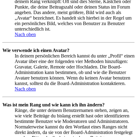
deinem Rang verknüpft: Oft sind dies Sterne, Kästchen oder
Punkte, die deine Beitragszahl oder deinen Status im Forum
angeben. Das andere, meist größere, Bild wird auch als
„Avatar“ bezeichnet. Es handelt sich hierbei in der Regel um
ein persönliches Bild, welches von Benutzer zu Benutzer
unterschiedlich ist.
Nach oben
Wie verwende ich einen Avatar?
In deinem persönlichen Bereich kannst du unter „Profil“ einen
Avatar über eine der folgenden vier Methoden hinzufügen:
Gravatar, Galerie, Remote oder Hochladen. Die Board-
Administration kann bestimmen, ob und wie die Benutzer
Avatare benutzen können. Wenn du keinen Avatar benutzen
kannst, solltest du die Board-Administration kontaktieren.
Nach oben
Was ist mein Rang und wie kann ich ihn ändern?
Ränge, die unter deinem Benutzernamen stehen, zeigen an,
wie viele Beiträge du bislang erstellt hast oder identifizieren
bestimmte Benutzer wie Moderatoren und Administratoren.
Normalerweise kannst du den Wortlaut eines Ranges nicht
direkt ändern, da sie von der Board-Administration festgelegt