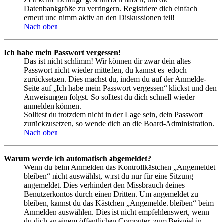
Datenbankgröße zu verringern. Registriere dich einfach
erneut und nimm aktiv an den Diskussionen teil!
Nach oben
Ich habe mein Passwort vergessen!
Das ist nicht schlimm! Wir können dir zwar dein altes
Passwort nicht wieder mitteilen, du kannst es jedoch
zurücksetzen. Dies machst du, indem du auf der Anmelde-
Seite auf „Ich habe mein Passwort vergessen“ klickst und den
Anweisungen folgst. So solltest du dich schnell wieder
anmelden können.
Solltest du trotzdem nicht in der Lage sein, dein Passwort
zurückzusetzen, so wende dich an die Board-Administration.
Nach oben
Warum werde ich automatisch abgemeldet?
Wenn du beim Anmelden das Kontrollkästchen „Angemeldet
bleiben“ nicht auswählst, wirst du nur für eine Sitzung
angemeldet. Dies verhindert den Missbrauch deines
Benutzerkontos durch einen Dritten. Um angemeldet zu
bleiben, kannst du das Kästchen „Angemeldet bleiben“ beim
Anmelden auswählen. Dies ist nicht empfehlenswert, wenn
du dich an einem öffentlichen Computer, zum Beispiel in