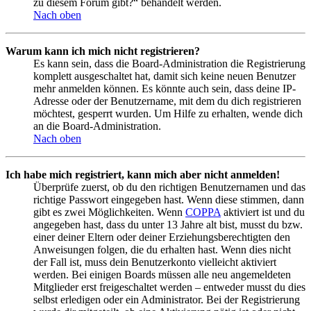
zu diesem Forum gibt?“ behandelt werden.
Nach oben
Warum kann ich mich nicht registrieren?
Es kann sein, dass die Board-Administration die Registrierung
komplett ausgeschaltet hat, damit sich keine neuen Benutzer
mehr anmelden können. Es könnte auch sein, dass deine IP-
Adresse oder der Benutzername, mit dem du dich registrieren
möchtest, gesperrt wurden. Um Hilfe zu erhalten, wende dich
an die Board-Administration.
Nach oben
Ich habe mich registriert, kann mich aber nicht anmelden!
Überprüfe zuerst, ob du den richtigen Benutzernamen und das
richtige Passwort eingegeben hast. Wenn diese stimmen, dann
gibt es zwei Möglichkeiten. Wenn
COPPA
aktiviert ist und du
angegeben hast, dass du unter 13 Jahre alt bist, musst du bzw.
einer deiner Eltern oder deiner Erziehungsberechtigten den
Anweisungen folgen, die du erhalten hast. Wenn dies nicht
der Fall ist, muss dein Benutzerkonto vielleicht aktiviert
werden. Bei einigen Boards müssen alle neu angemeldeten
Mitglieder erst freigeschaltet werden – entweder musst du dies
selbst erledigen oder ein Administrator. Bei der Registrierung