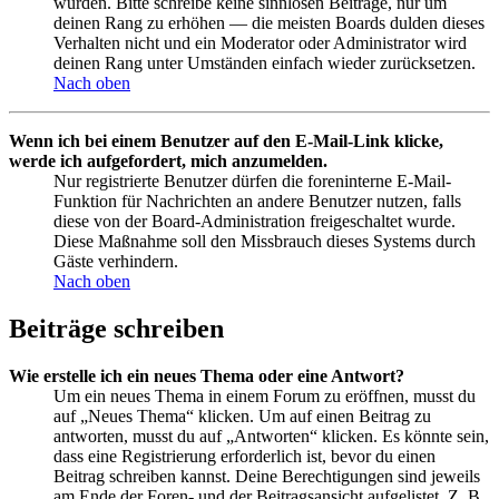
wurden. Bitte schreibe keine sinnlosen Beiträge, nur um
deinen Rang zu erhöhen — die meisten Boards dulden dieses
Verhalten nicht und ein Moderator oder Administrator wird
deinen Rang unter Umständen einfach wieder zurücksetzen.
Nach oben
Wenn ich bei einem Benutzer auf den E-Mail-Link klicke,
werde ich aufgefordert, mich anzumelden.
Nur registrierte Benutzer dürfen die foreninterne E-Mail-
Funktion für Nachrichten an andere Benutzer nutzen, falls
diese von der Board-Administration freigeschaltet wurde.
Diese Maßnahme soll den Missbrauch dieses Systems durch
Gäste verhindern.
Nach oben
Beiträge schreiben
Wie erstelle ich ein neues Thema oder eine Antwort?
Um ein neues Thema in einem Forum zu eröffnen, musst du
auf „Neues Thema“ klicken. Um auf einen Beitrag zu
antworten, musst du auf „Antworten“ klicken. Es könnte sein,
dass eine Registrierung erforderlich ist, bevor du einen
Beitrag schreiben kannst. Deine Berechtigungen sind jeweils
am Ende der Foren- und der Beitragsansicht aufgelistet. Z. B.