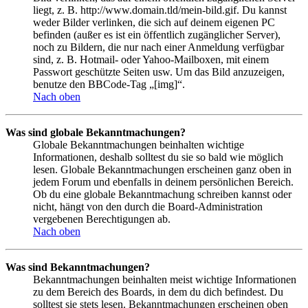
liegt, z. B. http://www.domain.tld/mein-bild.gif. Du kannst
weder Bilder verlinken, die sich auf deinem eigenen PC
befinden (außer es ist ein öffentlich zugänglicher Server),
noch zu Bildern, die nur nach einer Anmeldung verfügbar
sind, z. B. Hotmail- oder Yahoo-Mailboxen, mit einem
Passwort geschützte Seiten usw. Um das Bild anzuzeigen,
benutze den BBCode-Tag „[img]“.
Nach oben
Was sind globale Bekanntmachungen?
Globale Bekanntmachungen beinhalten wichtige
Informationen, deshalb solltest du sie so bald wie möglich
lesen. Globale Bekanntmachungen erscheinen ganz oben in
jedem Forum und ebenfalls in deinem persönlichen Bereich.
Ob du eine globale Bekanntmachung schreiben kannst oder
nicht, hängt von den durch die Board-Administration
vergebenen Berechtigungen ab.
Nach oben
Was sind Bekanntmachungen?
Bekanntmachungen beinhalten meist wichtige Informationen
zu dem Bereich des Boards, in dem du dich befindest. Du
solltest sie stets lesen. Bekanntmachungen erscheinen oben