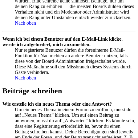
wurden. Bitte schreibe keine sinnlosen Beiträge, nur um
deinen Rang zu erhöhen — die meisten Boards dulden dieses
Verhalten nicht und ein Moderator oder Administrator wird
deinen Rang unter Umständen einfach wieder zurücksetzen.
Nach oben
Wenn ich bei einem Benutzer auf den E-Mail-Link klicke,
werde ich aufgefordert, mich anzumelden.
Nur registrierte Benutzer dürfen die foreninterne E-Mail-
Funktion für Nachrichten an andere Benutzer nutzen, falls
diese von der Board-Administration freigeschaltet wurde.
Diese Maßnahme soll den Missbrauch dieses Systems durch
Gäste verhindern.
Nach oben
Beiträge schreiben
Wie erstelle ich ein neues Thema oder eine Antwort?
Um ein neues Thema in einem Forum zu eröffnen, musst du
auf „Neues Thema“ klicken. Um auf einen Beitrag zu
antworten, musst du auf „Antworten“ klicken. Es könnte sein,
dass eine Registrierung erforderlich ist, bevor du einen
Beitrag schreiben kannst. Deine Berechtigungen sind jeweils
am Ende der Foren- und der Beitragsansicht aufgelistet. Z. B.