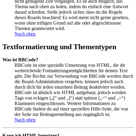
nicht genügend Zeit vergangen. Es ist auch möglich, das
Thema nach oben zu holen, indem du einfach eine Antwort
darauf schreibst. Stelle jedoch sicher, dass du die Regeln
dieses Boards beachtest! Es wird meist nicht gerne gesehen,
wenn ohne triftigen Grund auf alte oder abgeschlossene
Themen geantwortet wird.
Nach oben
Textformatierung und Thementypen
Was ist BBCode?
BBCode ist eine spezielle Umsetzung von HTML, die dir
weitreichende Formatierungsmöglichkeiten für deinen Text
gibt. Die Rechte zur Verwendung von BBCode werden durch
die Board-Administration vergeben, können jedoch auch
durch dich für jeden einzelnen Beitrag deaktiviert werden.
BBCode ist ähnlich wie HTML aufgebaut, jedoch werden
Tags von eckigen („[“ und „]“) statt spitzen („<“ und „>“)
Klammern eingeschlossen. Weitere Informationen zu
BBCode findest du auf einer speziellen Hilfe-Seite, die von
der Seite zur Beitragserstellung aus zugänglich ist.
Nach oben
Kann ich HTML benutzen?