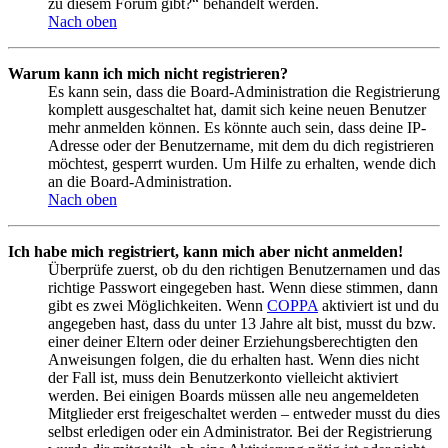
zu diesem Forum gibt?“ behandelt werden.
Nach oben
Warum kann ich mich nicht registrieren?
Es kann sein, dass die Board-Administration die Registrierung
komplett ausgeschaltet hat, damit sich keine neuen Benutzer
mehr anmelden können. Es könnte auch sein, dass deine IP-
Adresse oder der Benutzername, mit dem du dich registrieren
möchtest, gesperrt wurden. Um Hilfe zu erhalten, wende dich
an die Board-Administration.
Nach oben
Ich habe mich registriert, kann mich aber nicht anmelden!
Überprüfe zuerst, ob du den richtigen Benutzernamen und das
richtige Passwort eingegeben hast. Wenn diese stimmen, dann
gibt es zwei Möglichkeiten. Wenn
COPPA
aktiviert ist und du
angegeben hast, dass du unter 13 Jahre alt bist, musst du bzw.
einer deiner Eltern oder deiner Erziehungsberechtigten den
Anweisungen folgen, die du erhalten hast. Wenn dies nicht
der Fall ist, muss dein Benutzerkonto vielleicht aktiviert
werden. Bei einigen Boards müssen alle neu angemeldeten
Mitglieder erst freigeschaltet werden – entweder musst du dies
selbst erledigen oder ein Administrator. Bei der Registrierung