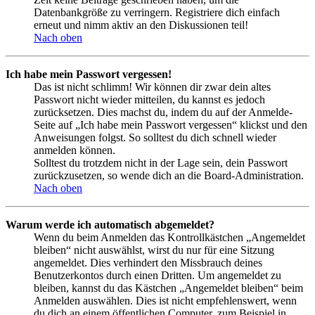
Datenbankgröße zu verringern. Registriere dich einfach
erneut und nimm aktiv an den Diskussionen teil!
Nach oben
Ich habe mein Passwort vergessen!
Das ist nicht schlimm! Wir können dir zwar dein altes
Passwort nicht wieder mitteilen, du kannst es jedoch
zurücksetzen. Dies machst du, indem du auf der Anmelde-
Seite auf „Ich habe mein Passwort vergessen“ klickst und den
Anweisungen folgst. So solltest du dich schnell wieder
anmelden können.
Solltest du trotzdem nicht in der Lage sein, dein Passwort
zurückzusetzen, so wende dich an die Board-Administration.
Nach oben
Warum werde ich automatisch abgemeldet?
Wenn du beim Anmelden das Kontrollkästchen „Angemeldet
bleiben“ nicht auswählst, wirst du nur für eine Sitzung
angemeldet. Dies verhindert den Missbrauch deines
Benutzerkontos durch einen Dritten. Um angemeldet zu
bleiben, kannst du das Kästchen „Angemeldet bleiben“ beim
Anmelden auswählen. Dies ist nicht empfehlenswert, wenn
du dich an einem öffentlichen Computer, zum Beispiel in