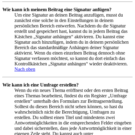
Wie kann ich meinem Beitrag eine Signatur anfügen?
Um eine Signatur an deinen Beitrag anzufügen, musst du
zunächst eine solche in den Einstellungen in deinem
persönlichen Bereich entwerfen. Nachdem du die Signatur
erstellt und gespeichert hast, kannst du in jedem Beitrag das
Kästchen „Signatur anhängen“ aktivieren. Du kannst eine
Signatur auch hinzufügen, indem du in deinem persönlichen
Bereich das standardmäßige Anhängen deiner Signatur
aktivierst. Wenn du einen einzelnen Beitrag dennoch ohne
Signatur verfassen möchtest, so kannst du dort einfach das
Kontrollkästchen „Signatur anhängen“ wieder deaktivieren.
Nach oben
Wie kann ich eine Umfrage erstellen?
Wenn du ein neues Thema eröffnest oder den ersten Beitrag
eines Themas bearbeitest, findest du ein Register „Umfrage
erstellen“ unterhalb des Formulars zur Beitragserstellung.
Solltest du diesen Bereich nicht sehen können, so hast du
wahrscheinlich nicht die Berechtigung, Umfragen zu
erstellen. Du solltest einen Titel und mindestens zwei
Antwortmöglichkeiten in die entsprechenden Felder eingeben
und dabei sicherstellen, dass jede Antwortmöglichkeit in einer
eigenen Zeile steht. Du kannst auch unter