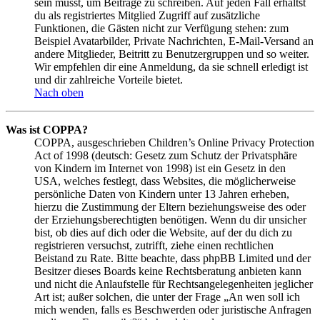
sein musst, um Beiträge zu schreiben. Auf jeden Fall erhältst
du als registriertes Mitglied Zugriff auf zusätzliche
Funktionen, die Gästen nicht zur Verfügung stehen: zum
Beispiel Avatarbilder, Private Nachrichten, E-Mail-Versand an
andere Mitglieder, Beitritt zu Benutzergruppen und so weiter.
Wir empfehlen dir eine Anmeldung, da sie schnell erledigt ist
und dir zahlreiche Vorteile bietet.
Nach oben
Was ist COPPA?
COPPA, ausgeschrieben Children’s Online Privacy Protection
Act of 1998 (deutsch: Gesetz zum Schutz der Privatsphäre
von Kindern im Internet von 1998) ist ein Gesetz in den
USA, welches festlegt, dass Websites, die möglicherweise
persönliche Daten von Kindern unter 13 Jahren erheben,
hierzu die Zustimmung der Eltern beziehungsweise des oder
der Erziehungsberechtigten benötigen. Wenn du dir unsicher
bist, ob dies auf dich oder die Website, auf der du dich zu
registrieren versuchst, zutrifft, ziehe einen rechtlichen
Beistand zu Rate. Bitte beachte, dass phpBB Limited und der
Besitzer dieses Boards keine Rechtsberatung anbieten kann
und nicht die Anlaufstelle für Rechtsangelegenheiten jeglicher
Art ist; außer solchen, die unter der Frage „An wen soll ich
mich wenden, falls es Beschwerden oder juristische Anfragen