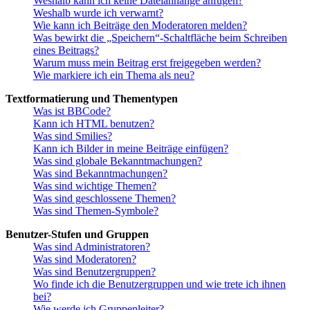
Weshalb kann ich keine Dateianhänge anfügen?
Weshalb wurde ich verwarnt?
Wie kann ich Beiträge den Moderatoren melden?
Was bewirkt die „Speichern“-Schaltfläche beim Schreiben
eines Beitrags?
Warum muss mein Beitrag erst freigegeben werden?
Wie markiere ich ein Thema als neu?
Textformatierung und Thementypen
Was ist BBCode?
Kann ich HTML benutzen?
Was sind Smilies?
Kann ich Bilder in meine Beiträge einfügen?
Was sind globale Bekanntmachungen?
Was sind Bekanntmachungen?
Was sind wichtige Themen?
Was sind geschlossene Themen?
Was sind Themen-Symbole?
Benutzer-Stufen und Gruppen
Was sind Administratoren?
Was sind Moderatoren?
Was sind Benutzergruppen?
Wo finde ich die Benutzergruppen und wie trete ich ihnen
bei?
Wie werde ich Gruppenleiter?