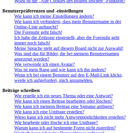
Wozu ist die „Alle Cookies des Boards löschen“-Funktion?
Benutzerpräferenzen und -einstellungen
Wie kann ich meine Einstellungen ändern?
Wie kann ich verhindern, dass mein Benutzername in der
Online-Liste auftaucht?
Die Forenuhr geht falsch!
Ich habe die Zeitzone eingestellt, aber die Forenuhr geht
immer noch falsch!
Meine Sprache steht auf diesem Board nicht zur Auswahl!
Was sind das für Bilder, die bei meinem Benutzernamen
angezeigt werden?
Wie verwende ich einen Avatar?
Was ist mein Rang und wie kann ich ihn ändern?
Wenn ich bei einem Benutzer auf den E-Mail-Link klicke,
werde ich aufgefordert, mich anzumelden.
Beiträge schreiben
Wie erstelle ich ein neues Thema oder eine Antwort?
Wie kann ich einen Beitrag bearbeiten oder löschen?
Wie kann ich meinem Beitrag eine Signatur anfügen?
Wie kann ich eine Umfrage erstellen?
Wieso kann ich nicht mehr Antwortmöglichkeiten erstellen?
Wie bearbeite oder lösche ich eine Umfrage?
Warum kann ich auf bestimmte Foren nicht zugreifen?