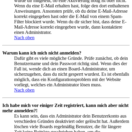
wurde dir mitgeteilt, ob eine Aktivierung nötig ist oder nicht.
Wenn du eine E-Mail erhalten hast, folge den dort enthaltenen
Anweisungen. Ansonsten prüfe, ob du deine E-Mail-Adresse
korrekt eingegeben hast oder die E-Mail von einem Spam-
Filter blockiert wurde. Wenn du dir sicher bist, dass deine E-
Mail-Adresse korrekt eingegeben wurde, dann kontaktiere
einen Administrator.
Nach oben
Warum kann ich mich nicht anmelden?
Dafür gibt es viele mögliche Gründe. Prüfe zunächst, ob dein
Benutzername und dein Passwort richtig sind. Wenn dies der
Fall ist, wende dich an einen Board-Administrator, um
sicherzugehen, dass du nicht gesperrt wurdest. Es ist ebenfalls
möglich, dass ein Konfigurationsproblem mit der Website
vorliegt, welches ein Administrator lösen muss.
Nach oben
Ich habe mich vor einiger Zeit registriert, kann mich aber nicht
mehr anmelden?!
Es kann sein, dass ein Administrator dein Benutzerkonto aus
verschieden Gründen deaktiviert oder gelöscht hat. Außerdem
löschen viele Boards regelmäßig Benutzer, die für längere
Zeit keine Beiträge geschrieben haben, um die