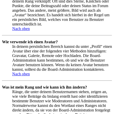
deinem Rang verknüpft: Oft sind dies Sterne, Kästchen oder
Punkte, die deine Beitragszahl oder deinen Status im Forum
angeben. Das andere, meist größere, Bild wird auch als
„Avatar“ bezeichnet. Es handelt sich hierbei in der Regel um
ein persönliches Bild, welches von Benutzer zu Benutzer
unterschiedlich ist.
Nach oben
Wie verwende ich einen Avatar?
In deinem persönlichen Bereich kannst du unter „Profil“ einen
Avatar über eine der folgenden vier Methoden hinzufügen:
Gravatar, Galerie, Remote oder Hochladen. Die Board-
Administration kann bestimmen, ob und wie die Benutzer
Avatare benutzen können. Wenn du keinen Avatar benutzen
kannst, solltest du die Board-Administration kontaktieren.
Nach oben
Was ist mein Rang und wie kann ich ihn ändern?
Ränge, die unter deinem Benutzernamen stehen, zeigen an,
wie viele Beiträge du bislang erstellt hast oder identifizieren
bestimmte Benutzer wie Moderatoren und Administratoren.
Normalerweise kannst du den Wortlaut eines Ranges nicht
direkt ändern, da sie von der Board-Administration festgelegt