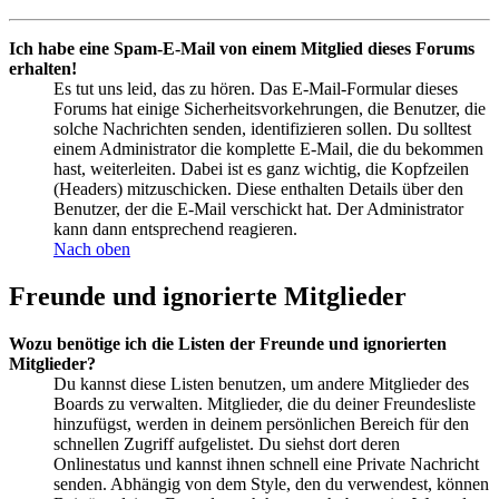
Ich habe eine Spam-E-Mail von einem Mitglied dieses Forums
erhalten!
Es tut uns leid, das zu hören. Das E-Mail-Formular dieses
Forums hat einige Sicherheitsvorkehrungen, die Benutzer, die
solche Nachrichten senden, identifizieren sollen. Du solltest
einem Administrator die komplette E-Mail, die du bekommen
hast, weiterleiten. Dabei ist es ganz wichtig, die Kopfzeilen
(Headers) mitzuschicken. Diese enthalten Details über den
Benutzer, der die E-Mail verschickt hat. Der Administrator
kann dann entsprechend reagieren.
Nach oben
Freunde und ignorierte Mitglieder
Wozu benötige ich die Listen der Freunde und ignorierten
Mitglieder?
Du kannst diese Listen benutzen, um andere Mitglieder des
Boards zu verwalten. Mitglieder, die du deiner Freundesliste
hinzufügst, werden in deinem persönlichen Bereich für den
schnellen Zugriff aufgelistet. Du siehst dort deren
Onlinestatus und kannst ihnen schnell eine Private Nachricht
senden. Abhängig von dem Style, den du verwendest, können