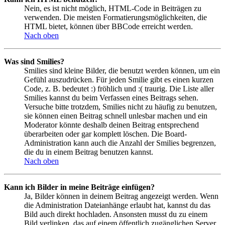
Nein, es ist nicht möglich, HTML-Code in Beiträgen zu
verwenden. Die meisten Formatierungsmöglichkeiten, die
HTML bietet, können über BBCode erreicht werden.
Nach oben
Was sind Smilies?
Smilies sind kleine Bilder, die benutzt werden können, um ein
Gefühl auszudrücken. Für jeden Smilie gibt es einen kurzen
Code, z. B. bedeutet :) fröhlich und :( traurig. Die Liste aller
Smilies kannst du beim Verfassen eines Beitrags sehen.
Versuche bitte trotzdem, Smilies nicht zu häufig zu benutzen,
sie können einen Beitrag schnell unlesbar machen und ein
Moderator könnte deshalb deinen Beitrag entsprechend
überarbeiten oder gar komplett löschen. Die Board-
Administration kann auch die Anzahl der Smilies begrenzen,
die du in einem Beitrag benutzen kannst.
Nach oben
Kann ich Bilder in meine Beiträge einfügen?
Ja, Bilder können in deinem Beitrag angezeigt werden. Wenn
die Administration Dateianhänge erlaubt hat, kannst du das
Bild auch direkt hochladen. Ansonsten musst du zu einem
Bild verlinken, das auf einem öffentlich zugänglichen Server