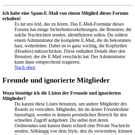
Ich habe eine Spam-E-Mail von einem Mitglied dieses Forums
erhalten!
Es tut uns leid, das zu hören. Das E-Mail-Formular dieses
Forums hat einige Sicherheitsvorkehrungen, die Benutzer, die
solche Nachrichten senden, identifizieren sollen. Du solltest
einem Administrator die komplette E-Mail, die du bekommen
hast, weiterleiten. Dabei ist es ganz wichtig, die Kopfzeilen
(Headers) mitzuschicken. Diese enthalten Details über den
Benutzer, der die E-Mail verschickt hat. Der Administrator
kann dann entsprechend reagieren.
Nach oben
Freunde und ignorierte Mitglieder
Wozu benötige ich die Listen der Freunde und ignorierten
Mitglieder?
Du kannst diese Listen benutzen, um andere Mitglieder des
Boards zu verwalten. Mitglieder, die du deiner Freundesliste
hinzufügst, werden in deinem persönlichen Bereich für den
schnellen Zugriff aufgelistet. Du siehst dort deren
Onlinestatus und kannst ihnen schnell eine Private Nachricht
senden. Abhängig von dem Style, den du verwendest, können