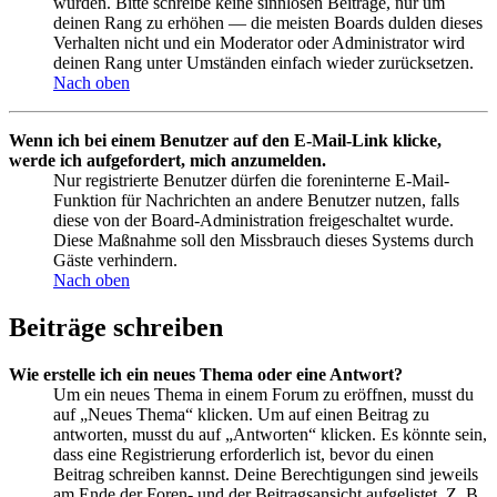
wurden. Bitte schreibe keine sinnlosen Beiträge, nur um
deinen Rang zu erhöhen — die meisten Boards dulden dieses
Verhalten nicht und ein Moderator oder Administrator wird
deinen Rang unter Umständen einfach wieder zurücksetzen.
Nach oben
Wenn ich bei einem Benutzer auf den E-Mail-Link klicke,
werde ich aufgefordert, mich anzumelden.
Nur registrierte Benutzer dürfen die foreninterne E-Mail-
Funktion für Nachrichten an andere Benutzer nutzen, falls
diese von der Board-Administration freigeschaltet wurde.
Diese Maßnahme soll den Missbrauch dieses Systems durch
Gäste verhindern.
Nach oben
Beiträge schreiben
Wie erstelle ich ein neues Thema oder eine Antwort?
Um ein neues Thema in einem Forum zu eröffnen, musst du
auf „Neues Thema“ klicken. Um auf einen Beitrag zu
antworten, musst du auf „Antworten“ klicken. Es könnte sein,
dass eine Registrierung erforderlich ist, bevor du einen
Beitrag schreiben kannst. Deine Berechtigungen sind jeweils
am Ende der Foren- und der Beitragsansicht aufgelistet. Z. B.