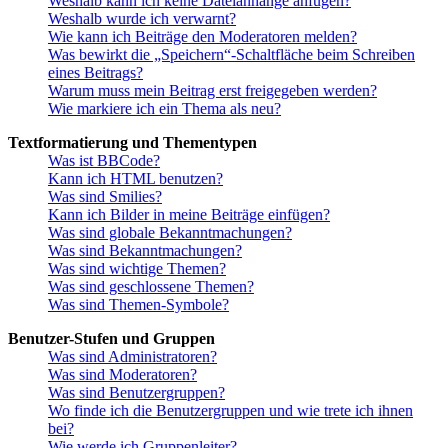
Weshalb kann ich keine Dateianhänge anfügen?
Weshalb wurde ich verwarnt?
Wie kann ich Beiträge den Moderatoren melden?
Was bewirkt die „Speichern“-Schaltfläche beim Schreiben
eines Beitrags?
Warum muss mein Beitrag erst freigegeben werden?
Wie markiere ich ein Thema als neu?
Textformatierung und Thementypen
Was ist BBCode?
Kann ich HTML benutzen?
Was sind Smilies?
Kann ich Bilder in meine Beiträge einfügen?
Was sind globale Bekanntmachungen?
Was sind Bekanntmachungen?
Was sind wichtige Themen?
Was sind geschlossene Themen?
Was sind Themen-Symbole?
Benutzer-Stufen und Gruppen
Was sind Administratoren?
Was sind Moderatoren?
Was sind Benutzergruppen?
Wo finde ich die Benutzergruppen und wie trete ich ihnen
bei?
Wie werde ich Gruppenleiter?