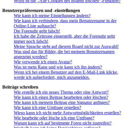
Wozu ist die „Alle Cookies des Boards löschen“-Funktion?
Benutzerpräferenzen und -einstellungen
Wie kann ich meine Einstellungen ändern?
Wie kann ich verhindern, dass mein Benutzername in der
Online-Liste auftaucht?
Die Forenuhr geht falsch!
Ich habe die Zeitzone eingestellt, aber die Forenuhr geht
immer noch falsch!
Meine Sprache steht auf diesem Board nicht zur Auswahl!
Was sind das für Bilder, die bei meinem Benutzernamen
angezeigt werden?
Wie verwende ich einen Avatar?
Was ist mein Rang und wie kann ich ihn ändern?
Wenn ich bei einem Benutzer auf den E-Mail-Link klicke,
werde ich aufgefordert, mich anzumelden.
Beiträge schreiben
Wie erstelle ich ein neues Thema oder eine Antwort?
Wie kann ich einen Beitrag bearbeiten oder löschen?
Wie kann ich meinem Beitrag eine Signatur anfügen?
Wie kann ich eine Umfrage erstellen?
Wieso kann ich nicht mehr Antwortmöglichkeiten erstellen?
Wie bearbeite oder lösche ich eine Umfrage?
Warum kann ich auf bestimmte Foren nicht zugreifen?