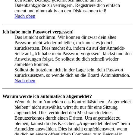
Datenbankgröße zu verringern. Registriere dich einfach
erneut und nimm aktiv an den Diskussionen teil!
Nach oben
Ich habe mein Passwort vergessen!
Das ist nicht schlimm! Wir können dir zwar dein altes
Passwort nicht wieder mitteilen, du kannst es jedoch
zurücksetzen. Dies machst du, indem du auf der Anmelde-
Seite auf „Ich habe mein Passwort vergessen“ klickst und den
Anweisungen folgst. So solltest du dich schnell wieder
anmelden können.
Solltest du trotzdem nicht in der Lage sein, dein Passwort
zurückzusetzen, so wende dich an die Board-Administration.
Nach oben
Warum werde ich automatisch abgemeldet?
Wenn du beim Anmelden das Kontrollkästchen „Angemeldet
bleiben“ nicht auswählst, wirst du nur für eine Sitzung
angemeldet. Dies verhindert den Missbrauch deines
Benutzerkontos durch einen Dritten. Um angemeldet zu
bleiben, kannst du das Kästchen „Angemeldet bleiben“ beim
Anmelden auswählen. Dies ist nicht empfehlenswert, wenn
du dich an einem öffentlichen Computer, zum Beispiel in