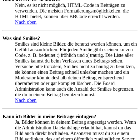
Nein, es ist nicht möglich, HTML-Code in Beiträgen zu
verwenden. Die meisten Formatierungsmöglichkeiten, die
HTML bietet, können über BBCode erreicht werden.
Nach oben
Was sind Smilies?
Smilies sind kleine Bilder, die benutzt werden können, um ein
Gefühl auszudrücken. Für jeden Smilie gibt es einen kurzen
Code, z. B. bedeutet :) fröhlich und :( traurig. Die Liste aller
Smilies kannst du beim Verfassen eines Beitrags sehen.
Versuche bitte trotzdem, Smilies nicht zu häufig zu benutzen,
sie können einen Beitrag schnell unlesbar machen und ein
Moderator könnte deshalb deinen Beitrag entsprechend
überarbeiten oder gar komplett löschen. Die Board-
Administration kann auch die Anzahl der Smilies begrenzen,
die du in einem Beitrag benutzen kannst.
Nach oben
Kann ich Bilder in meine Beiträge einfügen?
Ja, Bilder können in deinem Beitrag angezeigt werden. Wenn
die Administration Dateianhänge erlaubt hat, kannst du das
Bild auch direkt hochladen. Ansonsten musst du zu einem
Bild verlinken, das auf einem öffentlich zugänglichen Server