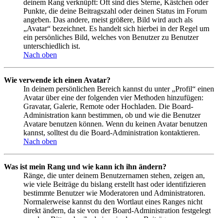
deinem Rang verknüpft: Oft sind dies Sterne, Kästchen oder
Punkte, die deine Beitragszahl oder deinen Status im Forum
angeben. Das andere, meist größere, Bild wird auch als
„Avatar“ bezeichnet. Es handelt sich hierbei in der Regel um
ein persönliches Bild, welches von Benutzer zu Benutzer
unterschiedlich ist.
Nach oben
Wie verwende ich einen Avatar?
In deinem persönlichen Bereich kannst du unter „Profil“ einen
Avatar über eine der folgenden vier Methoden hinzufügen:
Gravatar, Galerie, Remote oder Hochladen. Die Board-
Administration kann bestimmen, ob und wie die Benutzer
Avatare benutzen können. Wenn du keinen Avatar benutzen
kannst, solltest du die Board-Administration kontaktieren.
Nach oben
Was ist mein Rang und wie kann ich ihn ändern?
Ränge, die unter deinem Benutzernamen stehen, zeigen an,
wie viele Beiträge du bislang erstellt hast oder identifizieren
bestimmte Benutzer wie Moderatoren und Administratoren.
Normalerweise kannst du den Wortlaut eines Ranges nicht
direkt ändern, da sie von der Board-Administration festgelegt