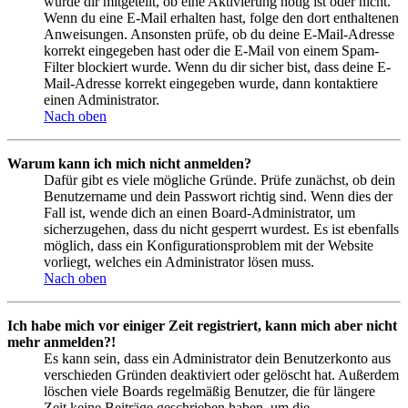
wurde dir mitgeteilt, ob eine Aktivierung nötig ist oder nicht.
Wenn du eine E-Mail erhalten hast, folge den dort enthaltenen
Anweisungen. Ansonsten prüfe, ob du deine E-Mail-Adresse
korrekt eingegeben hast oder die E-Mail von einem Spam-
Filter blockiert wurde. Wenn du dir sicher bist, dass deine E-
Mail-Adresse korrekt eingegeben wurde, dann kontaktiere
einen Administrator.
Nach oben
Warum kann ich mich nicht anmelden?
Dafür gibt es viele mögliche Gründe. Prüfe zunächst, ob dein
Benutzername und dein Passwort richtig sind. Wenn dies der
Fall ist, wende dich an einen Board-Administrator, um
sicherzugehen, dass du nicht gesperrt wurdest. Es ist ebenfalls
möglich, dass ein Konfigurationsproblem mit der Website
vorliegt, welches ein Administrator lösen muss.
Nach oben
Ich habe mich vor einiger Zeit registriert, kann mich aber nicht
mehr anmelden?!
Es kann sein, dass ein Administrator dein Benutzerkonto aus
verschieden Gründen deaktiviert oder gelöscht hat. Außerdem
löschen viele Boards regelmäßig Benutzer, die für längere
Zeit keine Beiträge geschrieben haben, um die