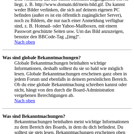
liegt, z. B. http://www.domain.tld/mein-bild.gif. Du kannst
weder Bilder verlinken, die sich auf deinem eigenen PC
befinden (außer es ist ein öffentlich zugänglicher Server),
noch zu Bildern, die nur nach einer Anmeldung verfügbar
sind, z. B. Hotmail- oder Yahoo-Mailboxen, mit einem
Passwort geschützte Seiten usw. Um das Bild anzuzeigen,
benutze den BBCode-Tag „[img]“.
Nach oben
Was sind globale Bekanntmachungen?
Globale Bekanntmachungen beinhalten wichtige
Informationen, deshalb solltest du sie so bald wie möglich
lesen. Globale Bekanntmachungen erscheinen ganz oben in
jedem Forum und ebenfalls in deinem persönlichen Bereich.
Ob du eine globale Bekanntmachung schreiben kannst oder
nicht, hängt von den durch die Board-Administration
vergebenen Berechtigungen ab.
Nach oben
Was sind Bekanntmachungen?
Bekanntmachungen beinhalten meist wichtige Informationen
zu dem Bereich des Boards, in dem du dich befindest. Du
solltest sie stets lesen. Bekanntmachungen erscheinen oben