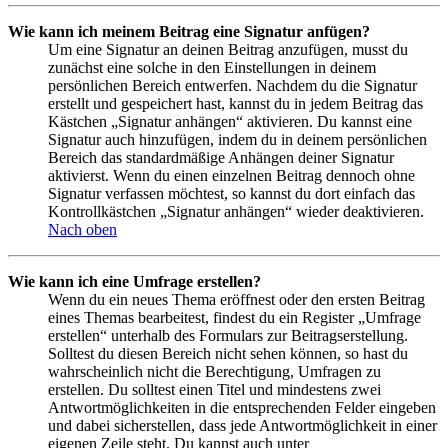
Wie kann ich meinem Beitrag eine Signatur anfügen?
Um eine Signatur an deinen Beitrag anzufügen, musst du
zunächst eine solche in den Einstellungen in deinem
persönlichen Bereich entwerfen. Nachdem du die Signatur
erstellt und gespeichert hast, kannst du in jedem Beitrag das
Kästchen „Signatur anhängen“ aktivieren. Du kannst eine
Signatur auch hinzufügen, indem du in deinem persönlichen
Bereich das standardmäßige Anhängen deiner Signatur
aktivierst. Wenn du einen einzelnen Beitrag dennoch ohne
Signatur verfassen möchtest, so kannst du dort einfach das
Kontrollkästchen „Signatur anhängen“ wieder deaktivieren.
Nach oben
Wie kann ich eine Umfrage erstellen?
Wenn du ein neues Thema eröffnest oder den ersten Beitrag
eines Themas bearbeitest, findest du ein Register „Umfrage
erstellen“ unterhalb des Formulars zur Beitragserstellung.
Solltest du diesen Bereich nicht sehen können, so hast du
wahrscheinlich nicht die Berechtigung, Umfragen zu
erstellen. Du solltest einen Titel und mindestens zwei
Antwortmöglichkeiten in die entsprechenden Felder eingeben
und dabei sicherstellen, dass jede Antwortmöglichkeit in einer
eigenen Zeile steht. Du kannst auch unter