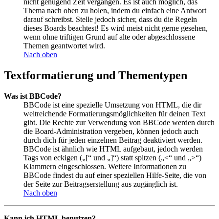
nicht genügend Zeit vergangen. Es ist auch möglich, das
Thema nach oben zu holen, indem du einfach eine Antwort
darauf schreibst. Stelle jedoch sicher, dass du die Regeln
dieses Boards beachtest! Es wird meist nicht gerne gesehen,
wenn ohne triftigen Grund auf alte oder abgeschlossene
Themen geantwortet wird.
Nach oben
Textformatierung und Thementypen
Was ist BBCode?
BBCode ist eine spezielle Umsetzung von HTML, die dir
weitreichende Formatierungsmöglichkeiten für deinen Text
gibt. Die Rechte zur Verwendung von BBCode werden durch
die Board-Administration vergeben, können jedoch auch
durch dich für jeden einzelnen Beitrag deaktiviert werden.
BBCode ist ähnlich wie HTML aufgebaut, jedoch werden
Tags von eckigen („[“ und „]“) statt spitzen („<“ und „>“)
Klammern eingeschlossen. Weitere Informationen zu
BBCode findest du auf einer speziellen Hilfe-Seite, die von
der Seite zur Beitragserstellung aus zugänglich ist.
Nach oben
Kann ich HTML benutzen?