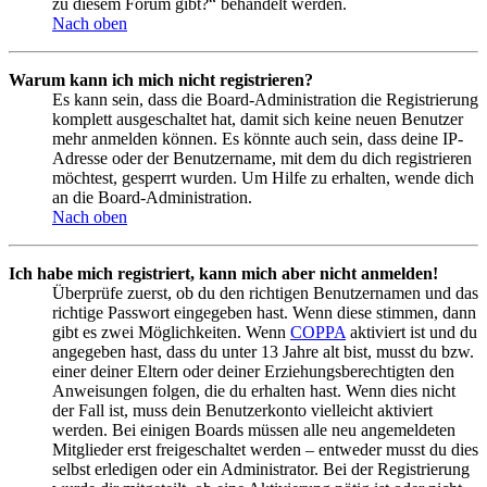
zu diesem Forum gibt?“ behandelt werden.
Nach oben
Warum kann ich mich nicht registrieren?
Es kann sein, dass die Board-Administration die Registrierung
komplett ausgeschaltet hat, damit sich keine neuen Benutzer
mehr anmelden können. Es könnte auch sein, dass deine IP-
Adresse oder der Benutzername, mit dem du dich registrieren
möchtest, gesperrt wurden. Um Hilfe zu erhalten, wende dich
an die Board-Administration.
Nach oben
Ich habe mich registriert, kann mich aber nicht anmelden!
Überprüfe zuerst, ob du den richtigen Benutzernamen und das
richtige Passwort eingegeben hast. Wenn diese stimmen, dann
gibt es zwei Möglichkeiten. Wenn
COPPA
aktiviert ist und du
angegeben hast, dass du unter 13 Jahre alt bist, musst du bzw.
einer deiner Eltern oder deiner Erziehungsberechtigten den
Anweisungen folgen, die du erhalten hast. Wenn dies nicht
der Fall ist, muss dein Benutzerkonto vielleicht aktiviert
werden. Bei einigen Boards müssen alle neu angemeldeten
Mitglieder erst freigeschaltet werden – entweder musst du dies
selbst erledigen oder ein Administrator. Bei der Registrierung