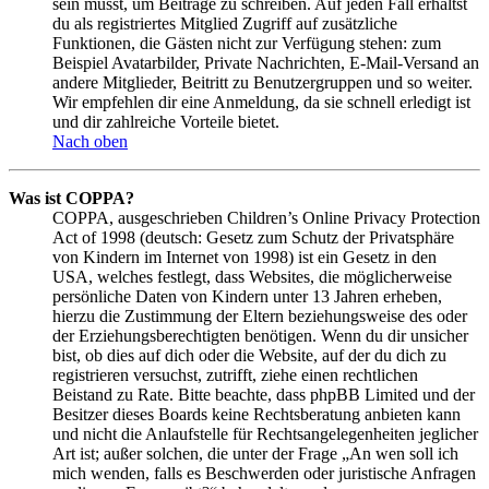
sein musst, um Beiträge zu schreiben. Auf jeden Fall erhältst
du als registriertes Mitglied Zugriff auf zusätzliche
Funktionen, die Gästen nicht zur Verfügung stehen: zum
Beispiel Avatarbilder, Private Nachrichten, E-Mail-Versand an
andere Mitglieder, Beitritt zu Benutzergruppen und so weiter.
Wir empfehlen dir eine Anmeldung, da sie schnell erledigt ist
und dir zahlreiche Vorteile bietet.
Nach oben
Was ist COPPA?
COPPA, ausgeschrieben Children’s Online Privacy Protection
Act of 1998 (deutsch: Gesetz zum Schutz der Privatsphäre
von Kindern im Internet von 1998) ist ein Gesetz in den
USA, welches festlegt, dass Websites, die möglicherweise
persönliche Daten von Kindern unter 13 Jahren erheben,
hierzu die Zustimmung der Eltern beziehungsweise des oder
der Erziehungsberechtigten benötigen. Wenn du dir unsicher
bist, ob dies auf dich oder die Website, auf der du dich zu
registrieren versuchst, zutrifft, ziehe einen rechtlichen
Beistand zu Rate. Bitte beachte, dass phpBB Limited und der
Besitzer dieses Boards keine Rechtsberatung anbieten kann
und nicht die Anlaufstelle für Rechtsangelegenheiten jeglicher
Art ist; außer solchen, die unter der Frage „An wen soll ich
mich wenden, falls es Beschwerden oder juristische Anfragen