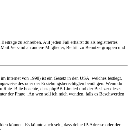
iträge zu schreiben. Auf jeden Fall erhältst du als registriertes
E-Mail-Versand an andere Mitglieder, Beitritt zu Benutzergruppen und
m Internet von 1998) ist ein Gesetz in den USA, welches festlegt,
ungsweise des oder der Erziehungsberechtigten benötigen. Wenn du
nd zu Rate. Bitte beachte, dass phpBB Limited und der Besitzer dieses
 unter der Frage „An wen soll ich mich wenden, falls es Beschwerden
elden können. Es könnte auch sein, dass deine IP-Adresse oder der
n.