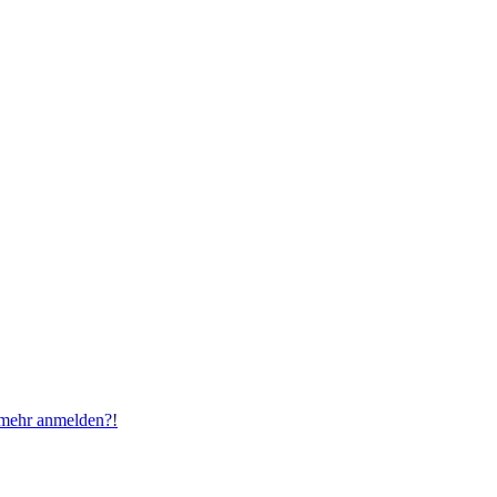
t mehr anmelden?!