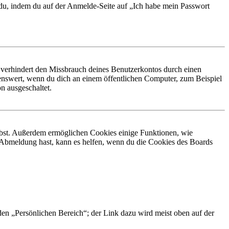
t du, indem du auf der Anmelde-Seite auf „Ich habe mein Passwort
 verhindert den Missbrauch deines Benutzerkontos durch einen
nswert, wenn du dich an einem öffentlichen Computer, zum Beispiel
n ausgeschaltet.
eibst. Außerdem ermöglichen Cookies einige Funktionen, wie
r Abmeldung hast, kann es helfen, wenn du die Cookies des Boards
 den „Persönlichen Bereich“; der Link dazu wird meist oben auf der