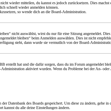
 nicht wieder mitteilen, du kannst es jedoch zurücksetzen. Dies machs
 dich schnell wieder anmelden können.
ückzusetzen, so wende dich an die Board-Administration.
en“ nicht auswählst, wirst du nur für eine Sitzung angemeldet. Dies
Angemeldet bleiben“ beim Anmelden auswählen. Dies ist nicht empfehle
Verfügung steht, dann wurde sie vermutlich von der Board-Administratio
BB erstellt hat und die dafür sorgen, dass du im Forum angemeldet bl
rd-Administration aktiviert wurden. Wenn du Probleme bei der An- ode
 in der Datenbank des Boards gespeichert. Um diese zu ändern, gehe in
t kannst du alle deine Einstellungen ändern.