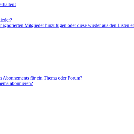
rhalten!
lieder?
er ignorierten Mitglieder hinzufügen oder diese wieder aus den Listen e
em Abonnements für ein Thema oder Forum?
Thema abonnieren?