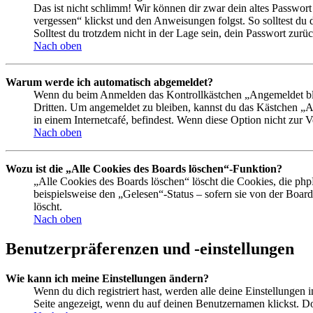
Das ist nicht schlimm! Wir können dir zwar dein altes Passwort
vergessen“ klickst und den Anweisungen folgst. So solltest du
Solltest du trotzdem nicht in der Lage sein, dein Passwort zur
Nach oben
Warum werde ich automatisch abgemeldet?
Wenn du beim Anmelden das Kontrollkästchen „Angemeldet bleib
Dritten. Um angemeldet zu bleiben, kannst du das Kästchen „
in einem Internetcafé, befindest. Wenn diese Option nicht zur 
Nach oben
Wozu ist die „Alle Cookies des Boards löschen“-Funktion?
„Alle Cookies des Boards löschen“ löscht die Cookies, die php
beispielsweise den „Gelesen“-Status – sofern sie von der Boa
löscht.
Nach oben
Benutzerpräferenzen und -einstellungen
Wie kann ich meine Einstellungen ändern?
Wenn du dich registriert hast, werden alle deine Einstellungen
Seite angezeigt, wenn du auf deinen Benutzernamen klickst. Dor