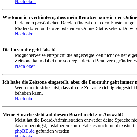
Nach oben
Wie kann ich verhindern, dass mein Benutzername in der Online
In deinem persönlichen Bereich findest du in den Einstellunge
Moderatoren und du selbst deinen Online-Status sehen. Du wirs
Nach oben
Die Forenuhr geht falsch!
Möglicherweise entspricht die angezeigte Zeit nicht deiner eigen
Zeitzone kann dabei nur von registrierten Benutzern geändert wer
Nach oben
Ich habe die Zeitzone eingestellt, aber die Forenuhr geht immer n
Wenn du dir sicher bist, dass du die Zeitzone richtig eingestell
beheben kann.
Nach oben
Meine Sprache steht auf diesem Board nicht zur Auswahl!
Meist hat die Board-Administration entweder deine Sprache nich
das du benötigst, installieren kann. Falls es noch nicht exist
phpBB.de
gefunden werden.
Nach oben