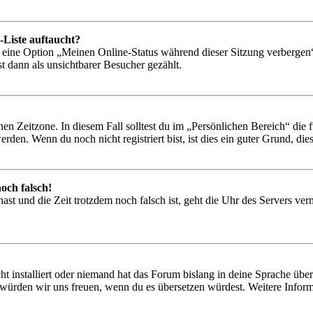
-Liste auftaucht?
n eine Option „Meinen Online-Status während dieser Sitzung verbergen
t dann als unsichtbarer Besucher gezählt.
en Zeitzone. In diesem Fall solltest du im „Persönlichen Bereich“ die fü
den. Wenn du noch nicht registriert bist, ist dies ein guter Grund, dies 
och falsch!
t hast und die Zeit trotzdem noch falsch ist, geht die Uhr des Servers ve
t installiert oder niemand hat das Forum bislang in deine Sprache über
iert, würden wir uns freuen, wenn du es übersetzen würdest. Weitere Inf