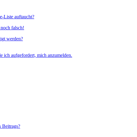
e-Liste auftaucht?
 noch falsch!
eigt werden?
e ich aufgefordert, mich anzumelden.
s Beitrags?