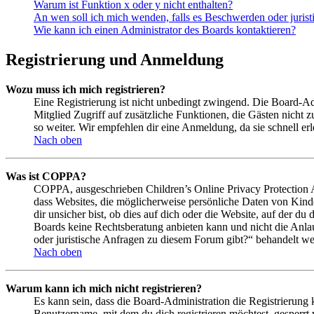
Warum ist Funktion x oder y nicht enthalten?
An wen soll ich mich wenden, falls es Beschwerden oder juris
Wie kann ich einen Administrator des Boards kontaktieren?
Registrierung und Anmeldung
Wozu muss ich mich registrieren?
Eine Registrierung ist nicht unbedingt zwingend. Die Board-Admin
Mitglied Zugriff auf zusätzliche Funktionen, die Gästen nicht 
so weiter. Wir empfehlen dir eine Anmeldung, da sie schnell erled
Nach oben
Was ist COPPA?
COPPA, ausgeschrieben Children’s Online Privacy Protection Ac
dass Websites, die möglicherweise persönliche Daten von Kind
dir unsicher bist, ob dies auf dich oder die Website, auf der du 
Boards keine Rechtsberatung anbieten kann und nicht die Anlauf
oder juristische Anfragen zu diesem Forum gibt?“ behandelt w
Nach oben
Warum kann ich mich nicht registrieren?
Es kann sein, dass die Board-Administration die Registrierung
Benutzername, mit dem du dich registrieren möchtest, gesperrt