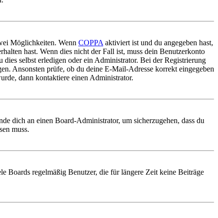
 zwei Möglichkeiten. Wenn
COPPA
aktiviert ist und du angegeben hast,
rhalten hast. Wenn dies nicht der Fall ist, muss dein Benutzerkonto
 dies selbst erledigen oder ein Administrator. Bei der Registrierung
ungen. Ansonsten prüfe, ob du deine E-Mail-Adresse korrekt eingegeben
urde, dann kontaktiere einen Administrator.
ende dich an einen Board-Administrator, um sicherzugehen, dass du
ösen muss.
le Boards regelmäßig Benutzer, die für längere Zeit keine Beiträge