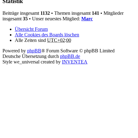
Statistik
Beiträge insgesamt
1132
• Themen insgesamt
141
• Mitglieder
insgesamt
35
• Unser neuestes Mitglied:
Marc
Übersicht Forum
Alle Cookies des Boards löschen
Alle Zeiten sind
UTC+02:00
Powered by
phpBB
® Forum Software © phpBB Limited
Deutsche Übersetzung durch
phpBB.de
Style we_universal created by
INVENTEA