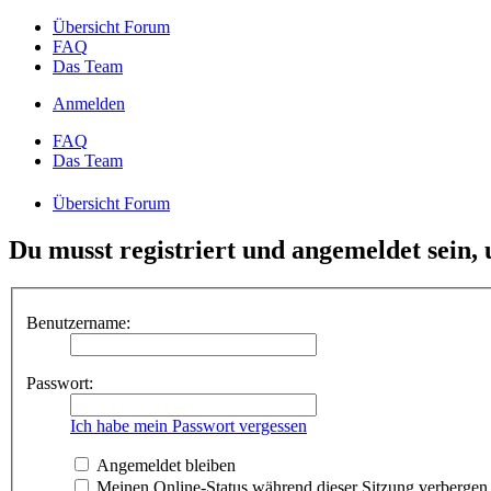
Übersicht Forum
FAQ
Das Team
Anmelden
FAQ
Das Team
Übersicht Forum
Du musst registriert und angemeldet sein,
Benutzername:
Passwort:
Ich habe mein Passwort vergessen
Angemeldet bleiben
Meinen Online-Status während dieser Sitzung verbergen