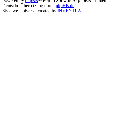
Powered by
phpBB
® Forum Software © phpBB Limited
Deutsche Übersetzung durch
phpBB.de
Style we_universal created by
INVENTEA