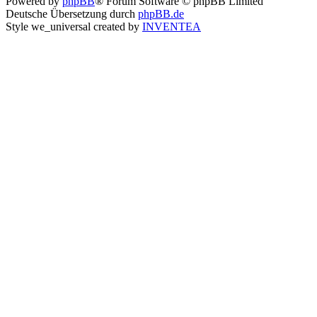
Powered by
phpBB
® Forum Software © phpBB Limited
Deutsche Übersetzung durch
phpBB.de
Style we_universal created by
INVENTEA