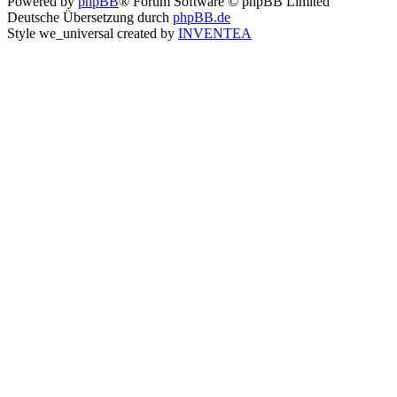
Powered by
phpBB
® Forum Software © phpBB Limited
Deutsche Übersetzung durch
phpBB.de
Style we_universal created by
INVENTEA