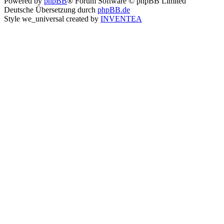
Powered by
phpBB
® Forum Software © phpBB Limited
Deutsche Übersetzung durch
phpBB.de
Style we_universal created by
INVENTEA